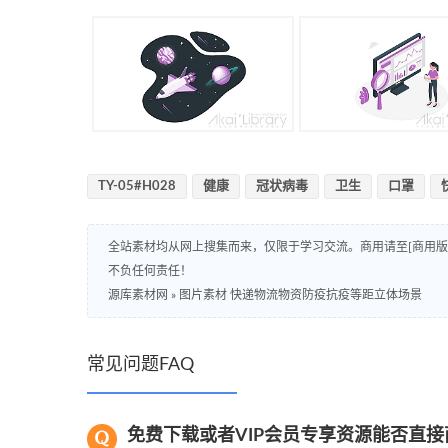
TY-05#H028
健康
冠状病毒
卫生
口罩
全站素材均从网上搜集而来，仅限于学习交流。商用请至[商用
不负任何责任！
源库素材网
»
图片素材 快递物流物资防疫抗疫等距立体场景
常见问题FAQ
免费下载或者VIP会员专享资源能否直接