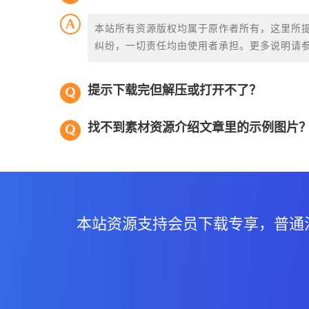
本站所有资源版权均属于原作者所有，这里所
纠纷，一切责任均由使用者承担。更多说明请
提示下载完但解压或打开不了？
找不到素材资源介绍文章里的示例图片
本站资源支持会员下载专享，普通