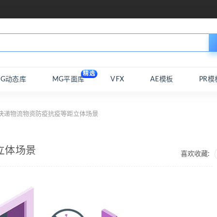
精选
MG动态库
MG平面库
VFX
AE模板
PR模
 快递物流物资防疫抗疫等距立体场景
立体场景
喜欢收藏: