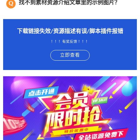
找不到素材资源介绍文章里的示例图片？
下载链接失效/资源描述有误/脚本插件报错
！！！有奖反馈 ！！！
立即查看