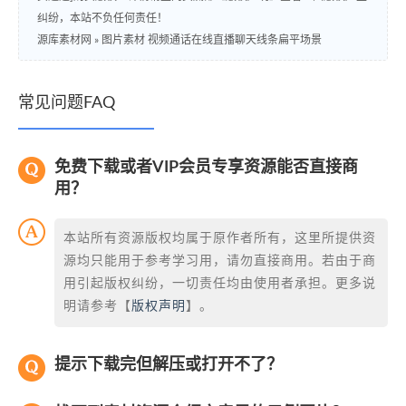
纠纷，本站不负任何责任！
源库素材网
»
图片素材 视频通话在线直播聊天线条扁平场景
常见问题FAQ
免费下载或者VIP会员专享资源能否直接商
用？
本站所有资源版权均属于原作者所有，这里所提供资
源均只能用于参考学习用，请勿直接商用。若由于商
用引起版权纠纷，一切责任均由使用者承担。更多说
明请参考【
版权声明
】。
提示下载完但解压或打开不了？