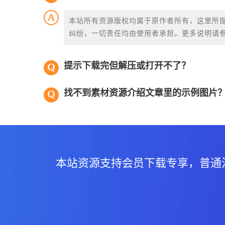
本站所有资源版权均属于原作者所有，这里所
纠纷，一切责任均由使用者承担。更多说明请
提示下载完但解压或打开不了？
找不到素材资源介绍文章里的示例图片
本站资源支持会员下载专享，普通