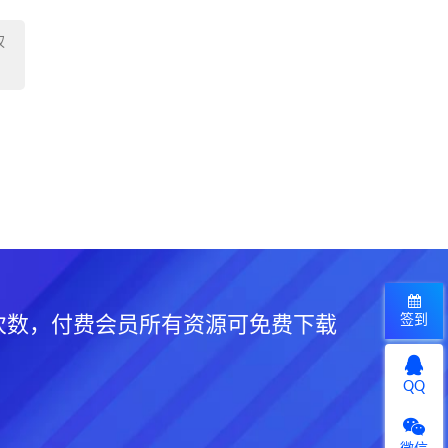
权
签到
次数，付费会员所有资源可免费下载
QQ