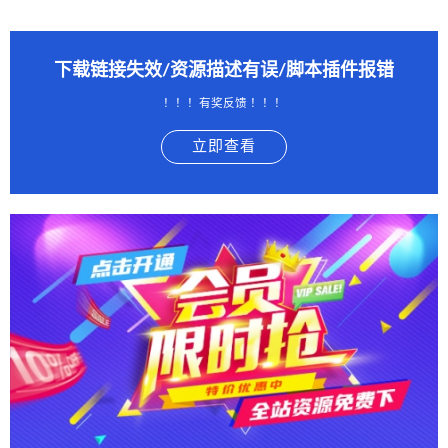
下载链接失效/资源描述有误/脚本插件报错
！！！有奖反馈 ！！！
立即查看