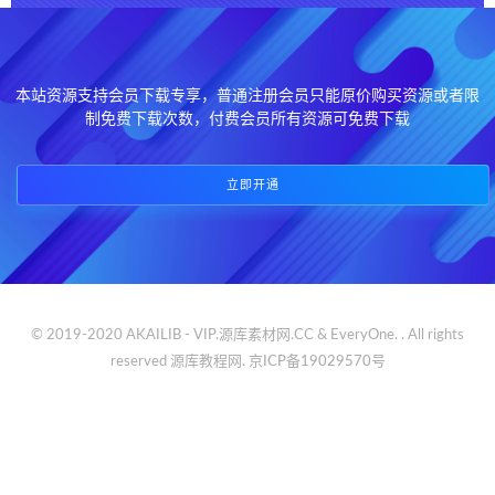
本站资源支持会员下载专享，普通注册会员只能原价购买资源或者限
制免费下载次数，付费会员所有资源可免费下载
立即开通
© 2019-2020 AKAILIB - VIP.源库素材网.CC & EveryOne. . All rights
reserved
源库教程网.
京ICP备19029570号