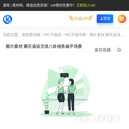
源库 | 素材网，精选优质资源！VIP限时优惠中！
立即加入VIP
升级VIP
登录
当前位置：
源库素材网
MG平面库
MG平面场景
图片素材 聊天谈话交流八卦线条扁平场景
>
>
>
图片素材 聊天谈话交流八卦线条扁平场景
喜欢收藏: