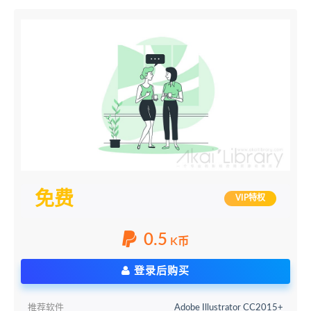
免费
VIP特权
0.5
K币
登录后购买
推荐软件
Adobe Illustrator CC2015+