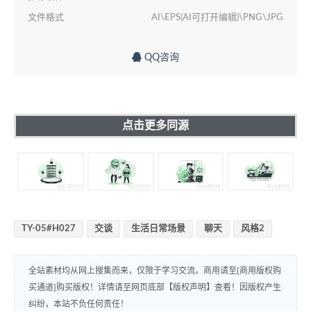
文件格式
AI\EPS(AI可打开编辑)\PNG\JPG
QQ咨询
点击更多同源
TY-05#H027
交谈
生活日常场景
聊天
风格2
全站素材均从网上搜集而来，仅限于学习交流。商用请至[商用版权购
买通道]购买版权！详情请至网页底部【版权声明】查看！因版权产生
纠纷，本站不负任何责任！