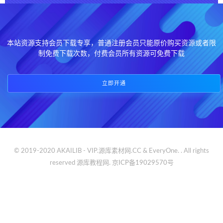
本站资源支持会员下载专享，普通注册会员只能原价购买资源或者限
制免费下载次数，付费会员所有资源可免费下载
立即开通
© 2019-2020 AKAILIB - VIP.源库素材网.CC & EveryOne. . All rights
reserved
源库教程网.
京ICP备19029570号