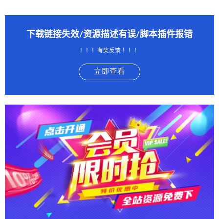
下载链接失效/资源描述有误/脚本插件报错
！！！有奖反馈 ！！！
立即查看