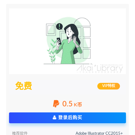
免费
VIP特权
0.5
K币
登录后购买
推荐软件
Adobe Illustrator CC2015+