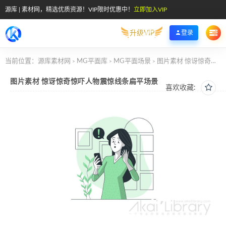
源库 | 素材网，精选优质资源！VIP限时优惠中！
立即加入VIP
升级VIP
登录
当前位置：
源库素材网
MG平面库
MG平面场景
图片素材 惊讶惊奇惊吓人物震惊线条扁平场景
>
>
>
图片素材 惊讶惊奇惊吓人物震惊线条扁平场景
喜欢收藏: