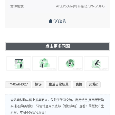
文件格式
AI\EPS(AI可打开编辑)\PNG\JPG
QQ咨询
点击更多同源
TY-05#H027
惊讶
生活日常场景
表情
风格2
全站素材均从网上搜集而来，仅限于学习交流。商用请至[商用版权购
买通道]购买版权！详情请至网页底部【版权声明】查看！因版权产生
纠纷，本站不负任何责任！