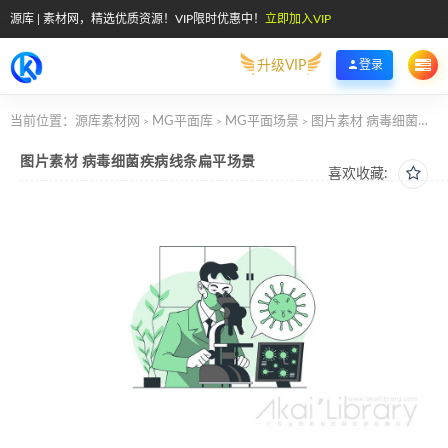
源库 | 素材网，精选优质资源！VIP限时优惠中！
立即加入VIP
升级VIP
登录
当前位置：
源库素材网
MG平面库
MG平面场景
图片素材 病毒细菌疾病线条扁平场景
>
>
>
图片素材 病毒细菌疾病线条扁平场景
喜欢收藏: