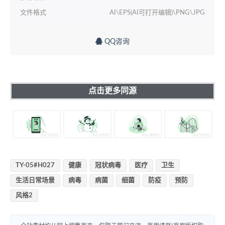
文件格式
AI\EPS(AI可打开编辑)\PNG\JPG
QQ咨询
点击更多同源
TY-05#H027
健康
冠状病毒
医疗
卫生
生活日常场景
病毒
病菌
细菌
防疫
预防
风格2