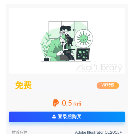
免费
VIP特权
0.5
K币
登录后购买
推荐软件
Adobe Illustrator CC2015+