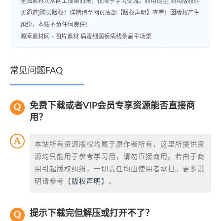
全站素材均从网上搜集而来，仅限于学习交流。商用请至[商用版权购
买通道]购买版权！详情请至网页底部【版权声明】查看！因版权产生
纠纷，本站不负任何责任！
源库素材网
»
图片素材 病毒细菌疾病线条扁平场景
常见问题FAQ
免费下载或者VIP会员专享资源能否直接商
用？
本站所有资源版权均属于原作者所有，这里所提供资
源均只能用于参考学习用，请勿直接商用。若由于商
用引起版权纠纷，一切责任均由使用者承担。更多说
明请参考【
版权声明
】。
提示下载完但解压或打开不了？