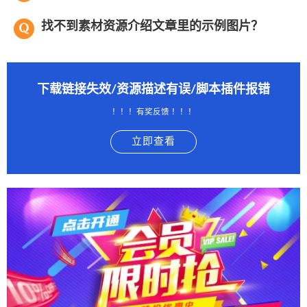
找不到素材资源介绍文章里的示例图片？
下载链接失效/资源描述有误/脚本插件报错
！！！有奖反馈 ！！！
立即查看