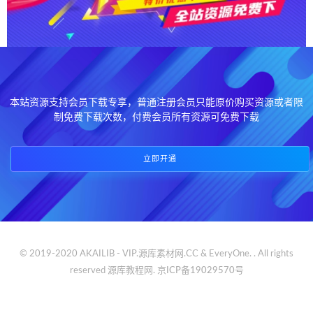
本站资源支持会员下载专享，普通注册会员只能原价购买资源或者限
制免费下载次数，付费会员所有资源可免费下载
立即开通
© 2019-2020 AKAILIB - VIP.源库素材网.CC & EveryOne. . All rights
reserved
源库教程网.
京ICP备19029570号