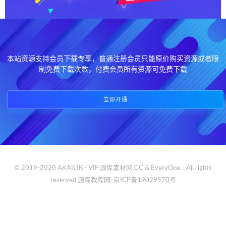
本站资源支持会员下载专享，普通注册会员只能原价购买资源或者限
制免费下载次数，付费会员所有资源可免费下载
立即开通
© 2019-2020 AKAILIB - VIP.源库素材网.CC & EveryOne. . All rights
reserved
源库教程网.
京ICP备19029570号