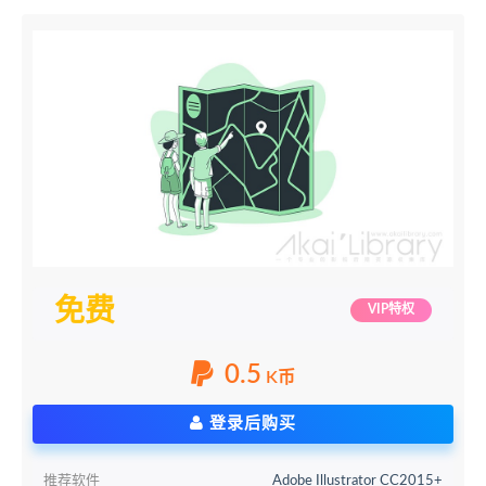
免费
VIP特权
0.5
K币
登录后购买
推荐软件
Adobe Illustrator CC2015+