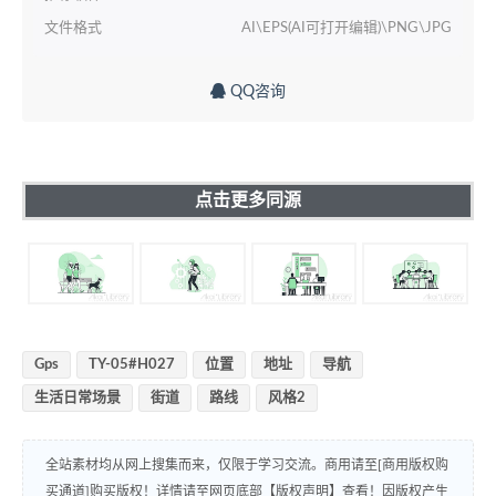
文件格式
AI\EPS(AI可打开编辑)\PNG\JPG
QQ咨询
点击更多同源
Gps
TY-05#H027
位置
地址
导航
生活日常场景
街道
路线
风格2
全站素材均从网上搜集而来，仅限于学习交流。商用请至[商用版权购
买通道]购买版权！详情请至网页底部【版权声明】查看！因版权产生