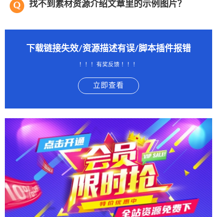
找不到素材资源介绍文章里的示例图片？
下载链接失效/资源描述有误/脚本插件报错
！！！有奖反馈 ！！！
立即查看