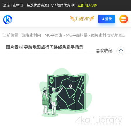
源库 | 素材网，精选优质资源！VIP限时优惠中！
立即加入VIP
升级VIP
登录
当前位置：
源库素材网
MG平面库
MG平面场景
图片素材 导航地图旅行问路线条扁平场景
>
>
>
图片素材 导航地图旅行问路线条扁平场景
喜欢收藏: