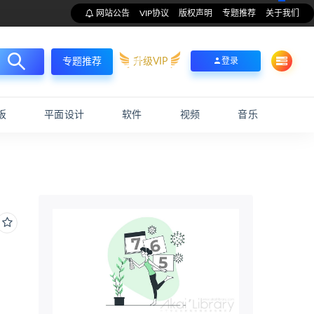
网站公告
VIP协议
版权声明
专题推荐
关于我们
升级VIP
登录
专题推荐
板
平面设计
软件
视频
音乐