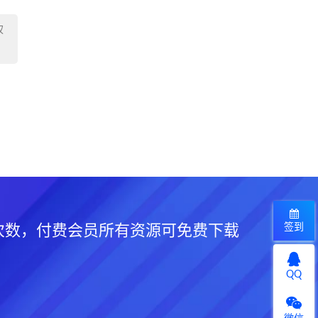
权
签到
次数，付费会员所有资源可免费下载
QQ