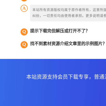
本站所有资源版权均属于原作者所有，这里所
纠纷，一切责任均由使用者承担。更多说明请
提示下载完但解压或打开不了？
找不到素材资源介绍文章里的示例图片
本站资源支持会员下载专享，普通