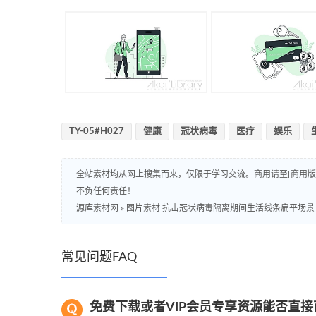
TY-05#H027
健康
冠状病毒
医疗
娱乐
全站素材均从网上搜集而来，仅限于学习交流。商用请至[商用
不负任何责任！
源库素材网
»
图片素材 抗击冠状病毒隔离期间生活线条扁平场景
常见问题FAQ
免费下载或者VIP会员专享资源能否直接