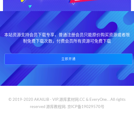
本站资源支持会员下载专享，普通注册会员只能原价购买资源或者限
制免费下载次数，付费会员所有资源可免费下载
立即开通
© 2019-2020 AKAILIB - VIP.源库素材网.CC & EveryOne. . All rights
reserved
源库教程网.
京ICP备19029570号