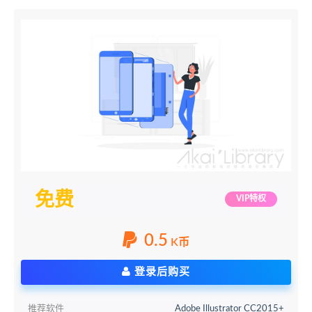
免费
VIP特权
0.5
K币
登录后购买
推荐软件
Adobe Illustrator CC2015+