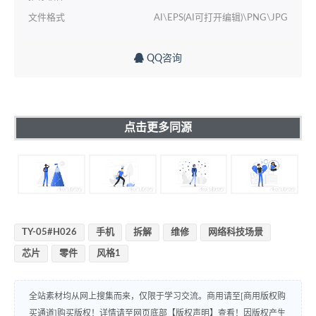
文件格式
AI\EPS(AI可打开编辑)\PNG\JPG
QQ咨询
点击更多同源
TY-05#H026
手机
拆解
维修
网络科技场景
芯片
零件
风格1
全站素材均从网上搜集而来，仅限于学习交流。商用请至[商用版权购
买通道]购买版权！详情请至网页底部【版权声明】查看！因版权产生