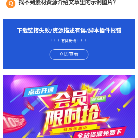
找不到素材资源介绍文章里的示例图片？
下载链接失效/资源描述有误/脚本插件报错
！！！有奖反馈 ！！！
立即查看