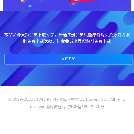
本站资源支持会员下载专享，普通注册会员只能原价购买资源或者限
制免费下载次数，付费会员所有资源可免费下载
立即开通
© 2019-2020 AKAILIB - VIP.源库素材网.CC & EveryOne. . All rights
reserved
源库教程网.
京ICP备19029570号