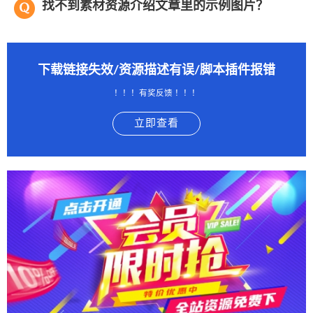
找不到素材资源介绍文章里的示例图片？
下载链接失效/资源描述有误/脚本插件报错
！！！有奖反馈 ！！！
立即查看