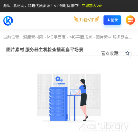
源库 | 素材网，精选优质资源！VIP限时优惠中！
立即加入VIP
升级VIP
登录
当前位置：
源库素材网
MG平面库
MG平面场景
图片素材 服务器主机检查插画扁平场景
>
>
>
图片素材 服务器主机检查插画扁平场景
喜欢收藏: