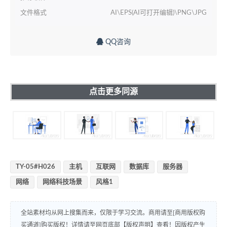
文件格式
AI\EPS(AI可打开编辑)\PNG\JPG
QQ咨询
点击更多同源
TY-05#H026
主机
互联网
数据库
服务器
网络
网络科技场景
风格1
全站素材均从网上搜集而来，仅限于学习交流。商用请至[商用版权购
买通道]购买版权！详情请至网页底部【版权声明】查看！因版权产生