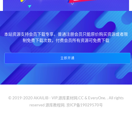
本站资源支持会员下载专享，普通注册会员只能原价购买资源或者限
制免费下载次数，付费会员所有资源可免费下载
立即开通
© 2019-2020 AKAILIB - VIP.源库素材网.CC & EveryOne. . All rights
reserved
源库教程网.
京ICP备19029570号