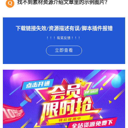
找不到素材资源介绍文章里的示例图片？
下载链接失效/资源描述有误/脚本插件报错
！！！有奖反馈 ！！！
立即查看