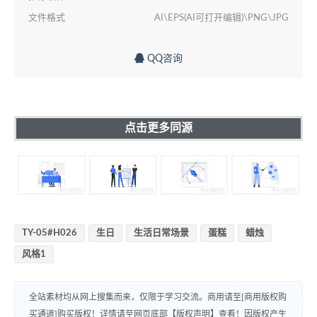
文件格式
AI\EPS(AI可打开编辑)\PNG\JPG
QQ咨询
点击更多同源
TY-05#H026
生日
生活日常场景
蛋糕
蜡烛
风格1
全站素材均从网上搜集而来，仅限于学习交流。商用请至[商用版权购
买通道]购买版权！详情请至网页底部【版权声明】查看！因版权产生