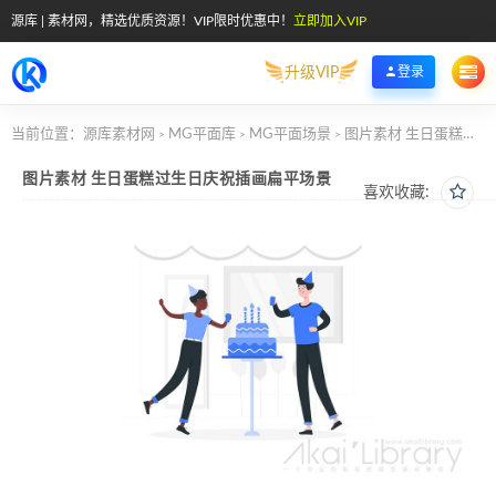
源库 | 素材网，精选优质资源！VIP限时优惠中！
立即加入VIP
升级VIP
登录
当前位置：
源库素材网
MG平面库
MG平面场景
图片素材 生日蛋糕过生日庆祝插画扁平场景
>
>
>
图片素材 生日蛋糕过生日庆祝插画扁平场景
喜欢收藏: