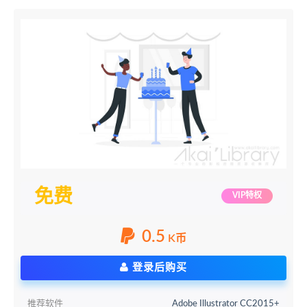
免费
VIP特权
0.5
K币
登录后购买
推荐软件
Adobe Illustrator CC2015+