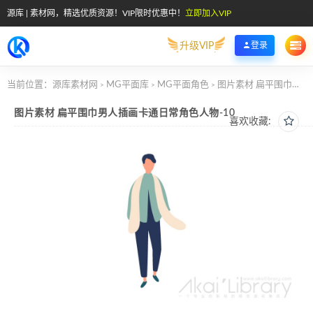
源库 | 素材网，精选优质资源！VIP限时优惠中！
立即加入VIP
升级VIP
登录
当前位置：
源库素材网
MG平面库
MG平面角色
图片素材 扁平围巾男人插画卡通日常角色人物-10
>
>
>
图片素材 扁平围巾男人插画卡通日常角色人物-10
喜欢收藏: