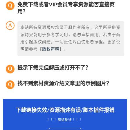
免费下载或者VIP会员专享资源能否直接商
用？
本站所有资源版权均属于原作者所有，这里所提供资
源均只能用于参考学习用，请勿直接商用。若由于商
用引起版权纠纷，一切责任均由使用者承担。更多说
明请参考【
版权声明
】。
提示下载完但解压或打开不了？
找不到素材资源介绍文章里的示例图片？
下载链接失效/资源描述有误/脚本插件报错
！！！有奖反馈 ！！！