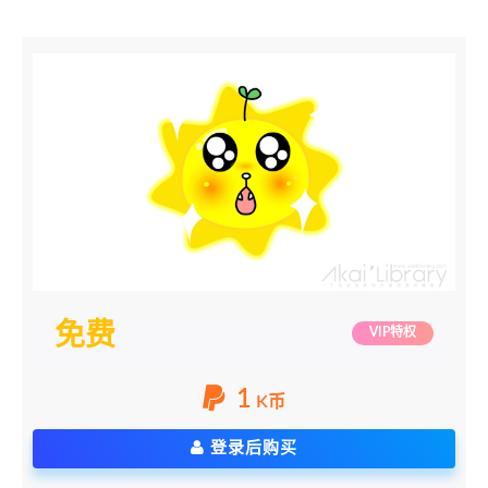
免费
VIP特权
1
K币
登录后购买