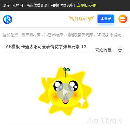
源库 | 素材网，精选优质资源！VIP限时优惠中！
立即加入VIP
升级VIP
登录
当前位置：
源库素材网
抖音Vlog库
情绪表情元素库
AE模板 卡通太阳可爱表情花字弹幕元素-13
>
>
>
AE模板 卡通太阳可爱表情花字弹幕元素-13
喜欢收藏: