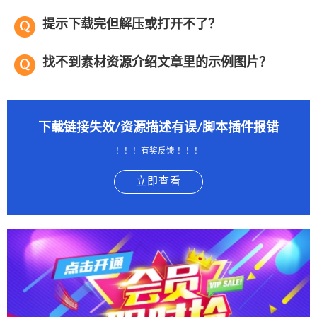
提示下载完但解压或打开不了？
找不到素材资源介绍文章里的示例图片？
下载链接失效/资源描述有误/脚本插件报错
！！！有奖反馈 ！！！
立即查看