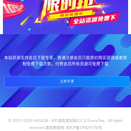
本站资源支持会员下载专享，普通注册会员只能原价购买资源或者限
制免费下载次数，付费会员所有资源可免费下载
立即开通
© 2019-2020 AKAILIB - VIP.源库素材网.CC & EveryOne. . All rights
reserved
源库教程网.
京ICP备19029570号