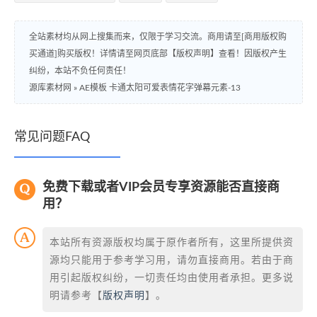
全站素材均从网上搜集而来，仅限于学习交流。商用请至[商用版权购
买通道]购买版权！详情请至网页底部【版权声明】查看！因版权产生
纠纷，本站不负任何责任！
源库素材网
»
AE模板 卡通太阳可爱表情花字弹幕元素-13
常见问题FAQ
免费下载或者VIP会员专享资源能否直接商
用？
本站所有资源版权均属于原作者所有，这里所提供资
源均只能用于参考学习用，请勿直接商用。若由于商
用引起版权纠纷，一切责任均由使用者承担。更多说
明请参考【
版权声明
】。