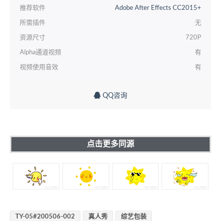
推荐软件
Adobe After Effects CC2015+
所需插件
无
资源尺寸
720P
Alpha通道视频
有
视频使用音效
有
QQ咨询
点击更多同源
TY-05#200506-002
真人秀
综艺包装