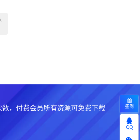
权
签到
次数，付费会员所有资源可免费下载
QQ