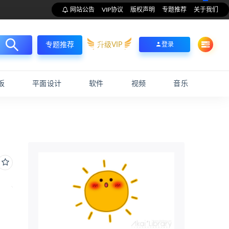
网站公告
VIP协议
版权声明
专题推荐
关于我们
升级VIP
登录
专题推荐
板
平面设计
软件
视频
音乐