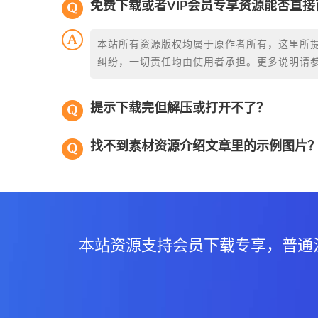
免费下载或者VIP会员专享资源能否直接
本站所有资源版权均属于原作者所有，这里所
纠纷，一切责任均由使用者承担。更多说明请
提示下载完但解压或打开不了？
找不到素材资源介绍文章里的示例图片
本站资源支持会员下载专享，普通