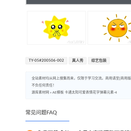
TY-05#200506-002
真人秀
综艺包装
全站素材均从网上搜集而来，仅限于学习交流。商用请至[商用
不负任何责任！
源库素材网
»
AE模板 卡通太阳可爱表情花字弹幕元素-4
常见问题FAQ