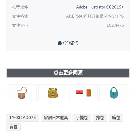
推荐软件
Adobe Illustrator CC2015+
文件格式
AI\EPS(AI可打开编辑)\PNG\JPG
文件大小
102.44kb
QQ咨询
点击更多同源
TY-03#AD078
家居日常道具
手提包
挎包
箱包
背包