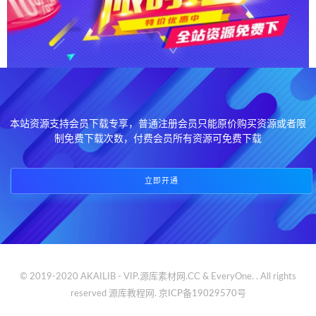
本站资源支持会员下载专享，普通注册会员只能原价购买资源或者限
制免费下载次数，付费会员所有资源可免费下载
立即开通
© 2019-2020 AKAILIB - VIP.源库素材网.CC & EveryOne. . All rights
reserved
源库教程网.
京ICP备19029570号