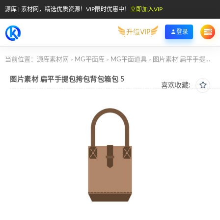
源库 | 素材网，精选优质资源！VIP限时优惠中！
立即加入VIP
升级VIP
登录
当前位置：
源库素材网
MG平面库
MG平面道具
图片素材 扁平手提包挎包背包箱包 5
>
>
>
图片素材 扁平手提包挎包背包箱包 5
喜欢收藏: