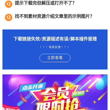
提示下载完但解压或打开不了？
找不到素材资源介绍文章里的示例图片？
下载链接失效/资源描述有误/脚本插件报错
！！！有奖反馈 ！！！
立即查看