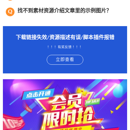
找不到素材资源介绍文章里的示例图片？
下载链接失效/资源描述有误/脚本插件报错
！！！有奖反馈 ！！！
立即查看