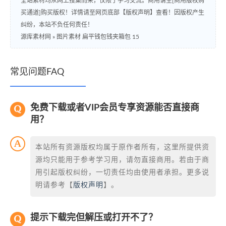
全站素材均从网上搜集而来，仅限于学习交流。商用请至[商用版权购
买通道]购买版权！详情请至网页底部【版权声明】查看！因版权产生
纠纷，本站不负任何责任！
源库素材网
»
图片素材 扁平钱包钱夹箱包 15
常见问题FAQ
免费下载或者VIP会员专享资源能否直接商
用？
本站所有资源版权均属于原作者所有，这里所提供资
源均只能用于参考学习用，请勿直接商用。若由于商
用引起版权纠纷，一切责任均由使用者承担。更多说
明请参考【
版权声明
】。
提示下载完但解压或打开不了？