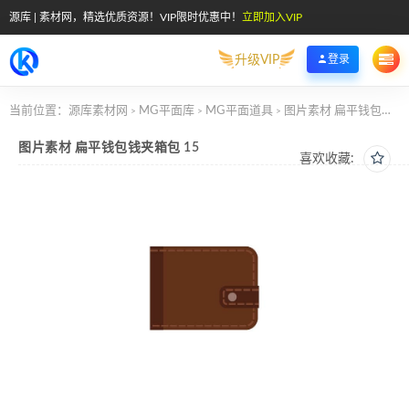
源库 | 素材网，精选优质资源！VIP限时优惠中！
立即加入VIP
升级VIP
登录
当前位置：
源库素材网
MG平面库
MG平面道具
图片素材 扁平钱包钱夹箱包 15
>
>
>
图片素材 扁平钱包钱夹箱包 15
喜欢收藏: