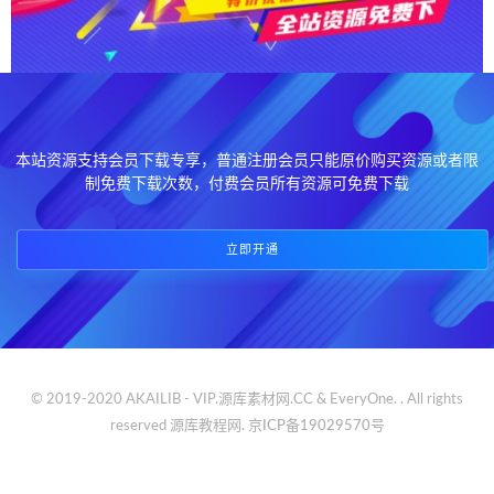
本站资源支持会员下载专享，普通注册会员只能原价购买资源或者限
制免费下载次数，付费会员所有资源可免费下载
立即开通
© 2019-2020 AKAILIB - VIP.源库素材网.CC & EveryOne. . All rights
reserved
源库教程网.
京ICP备19029570号