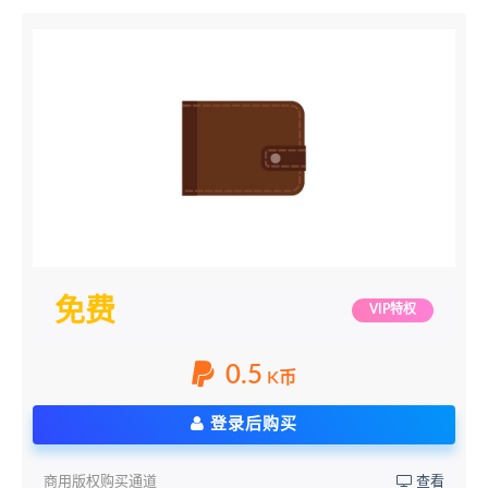
免费
VIP特权
0.5
K币
登录后购买
商用版权购买通道
查看