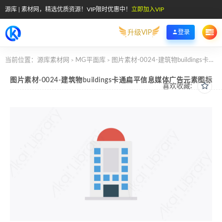
源库 | 素材网，精选优质资源！VIP限时优惠中！
立即加入VIP
升级VIP
登录
当前位置：
源库素材网
MG平面库
图片素材-0024-建筑物buildings卡通扁平信息媒体广告元素图标
>
>
图片素材-0024-建筑物buildings卡通扁平信息媒体广告元素图标
喜欢收藏: