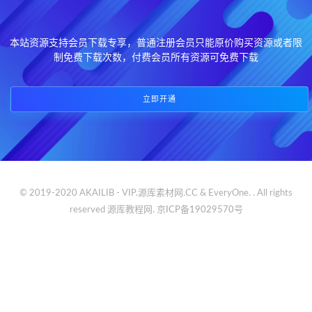
本站资源支持会员下载专享，普通注册会员只能原价购买资源或者限
制免费下载次数，付费会员所有资源可免费下载
立即开通
© 2019-2020 AKAILIB - VIP.源库素材网.CC & EveryOne. . All rights
reserved
源库教程网.
京ICP备19029570号