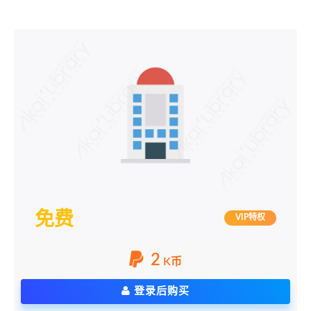
免费
VIP特权
2
K币
登录后购买