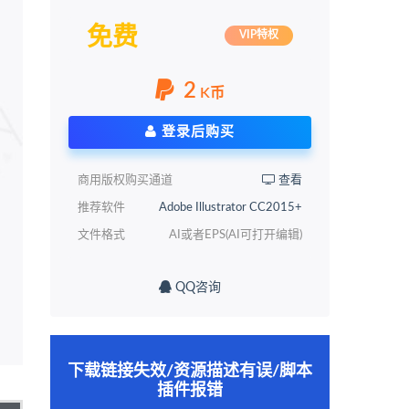
免费
VIP特权
2
K币
登录后购买
商用版权购买通道
查看
推荐软件
Adobe Illustrator CC2015+
文件格式
AI或者EPS(AI可打开编辑)
QQ咨询
下载链接失效/资源描述有误/脚本
插件报错