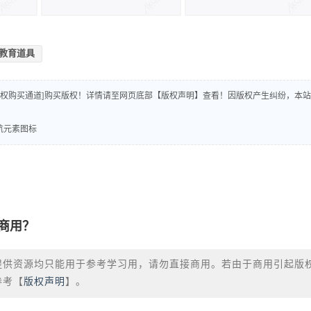
教育道具
版权购买通道]购买版权！详情请至网页底部【版权声明】查看！因版权产生纠纷，本站
导航元素图标
商用？
提供资源均只能用于参考学习用，请勿直接商用。若由于商用引起版
参考【
版权声明
】。