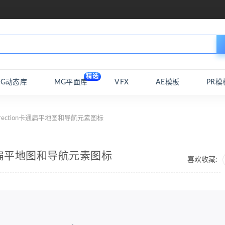
精选
MG动态库
MG平面库
VFX
AE模板
PR模
irection卡通扁平地图和导航元素图标
n卡通扁平地图和导航元素图标
喜欢收藏: