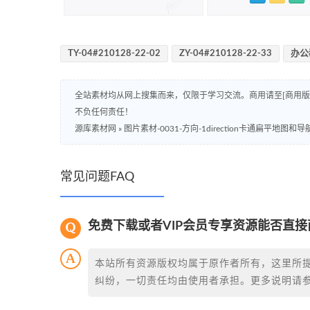
TY-04#210128-22-02
ZY-04#210128-22-33
办公
全站素材均从网上搜集而来，仅限于学习交流。商用请至[商用
不负任何责任！
源库素材网
»
图片素材-0031-方向-1direction卡通扁平地图和
常见问题FAQ
免费下载或者VIP会员专享资源能否直接
本站所有资源版权均属于原作者所有，这里所
纠纷，一切责任均由使用者承担。更多说明请