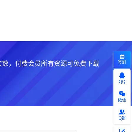
签到
次数，付费会员所有资源可免费下载
QQ
微信
Q群