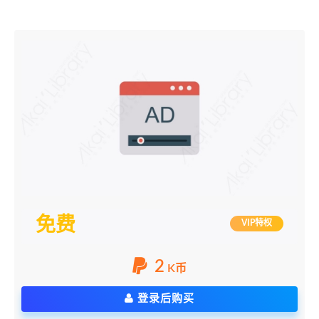
免费
VIP特权
2
K币
登录后购买