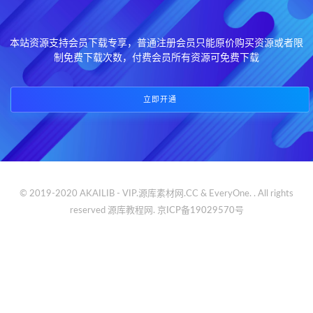
本站资源支持会员下载专享，普通注册会员只能原价购买资源或者限
制免费下载次数，付费会员所有资源可免费下载
立即开通
© 2019-2020 AKAILIB - VIP.源库素材网.CC & EveryOne. . All rights
reserved
源库教程网.
京ICP备19029570号