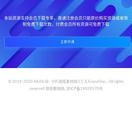
本站资源支持会员下载专享，普通注册会员只能原价购买资源或者限
制免费下载次数，付费会员所有资源可免费下载
立即开通
© 2019-2020 AKAILIB - VIP.源库素材网.CC & EveryOne. . All rights
reserved
源库教程网.
京ICP备19029570号