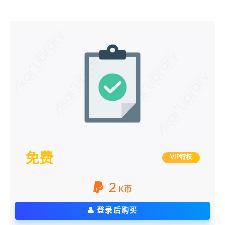
免费
VIP特权
2
K币
登录后购买