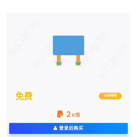
免费
VIP特权
2
K币
登录后购买