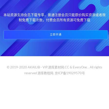
本站资源支持会员下载专享，普通注册会员只能原价购买资源或者限
制免费下载次数，付费会员所有资源可免费下载
立即开通
© 2019-2020 AKAILIB - VIP.源库素材网.CC & EveryOne. . All rights
reserved
源库教程网.
京ICP备19029570号