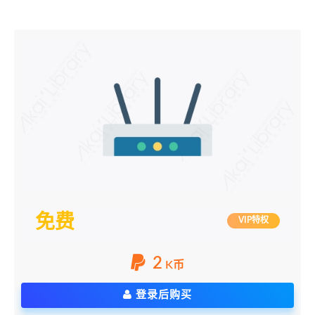
免费
VIP特权
2
K币
登录后购买