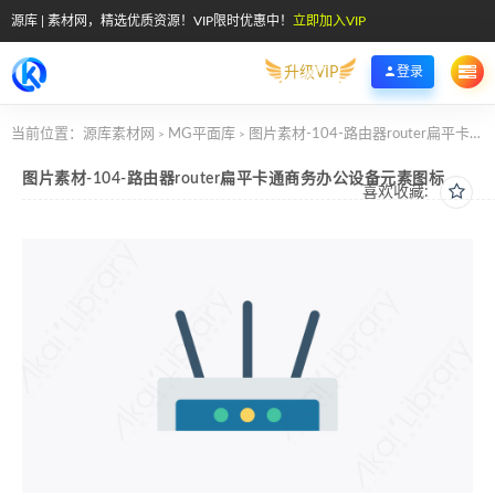
源库 | 素材网，精选优质资源！VIP限时优惠中！
立即加入VIP
升级VIP
登录
当前位置：
源库素材网
MG平面库
图片素材-104-路由器router扁平卡通商务办公设备元素图标
>
>
图片素材-104-路由器router扁平卡通商务办公设备元素图标
喜欢收藏: