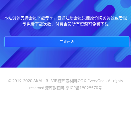
本站资源支持会员下载专享，普通注册会员只能原价购买资源或者限
制免费下载次数，付费会员所有资源可免费下载
立即开通
© 2019-2020 AKAILIB - VIP.源库素材网.CC & EveryOne. . All rights
reserved
源库教程网.
京ICP备19029570号