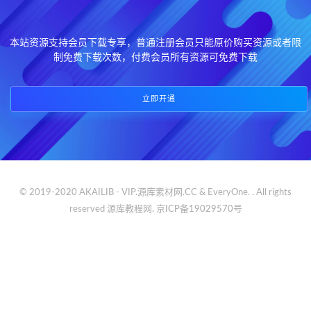
本站资源支持会员下载专享，普通注册会员只能原价购买资源或者限
制免费下载次数，付费会员所有资源可免费下载
立即开通
© 2019-2020 AKAILIB - VIP.源库素材网.CC & EveryOne. . All rights
reserved
源库教程网.
京ICP备19029570号