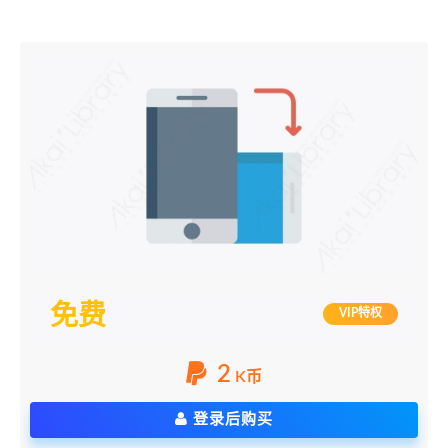
免费
VIP特权
2
K币
登录后购买