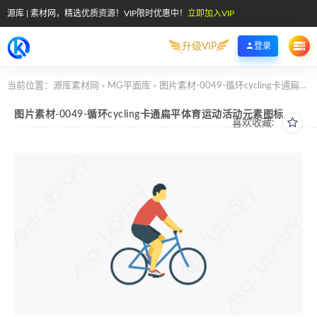
源库 | 素材网，精选优质资源！VIP限时优惠中！
立即加入VIP
升级VIP
登录
当前位置：
源库素材网
MG平面库
图片素材-0049-循环cycling卡通扁平体育运动活动元素图标
>
>
图片素材-0049-循环cycling卡通扁平体育运动活动元素图标
喜欢收藏: