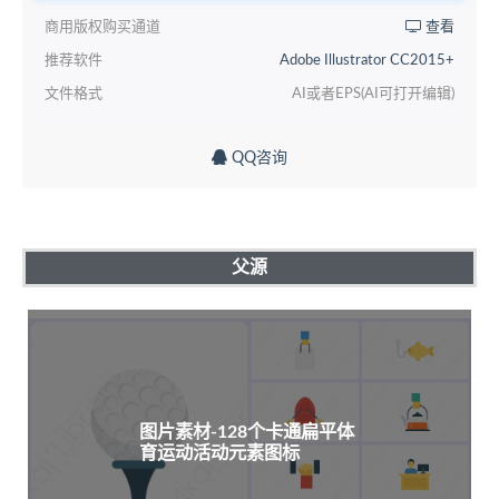
商用版权购买通道
查看
推荐软件
Adobe Illustrator CC2015+
文件格式
AI或者EPS(AI可打开编辑)
QQ咨询
父源
图片素材-128个卡通扁平体
育运动活动元素图标