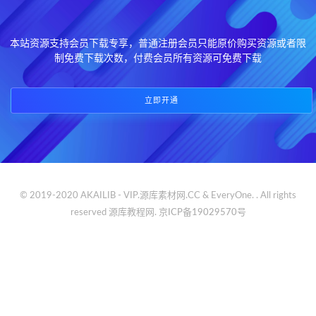
本站资源支持会员下载专享，普通注册会员只能原价购买资源或者限
制免费下载次数，付费会员所有资源可免费下载
立即开通
© 2019-2020 AKAILIB - VIP.源库素材网.CC & EveryOne. . All rights
reserved
源库教程网.
京ICP备19029570号