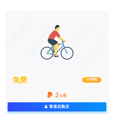
免费
VIP特权
2
K币
登录后购买