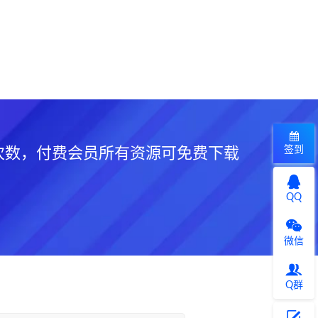
签到
次数，付费会员所有资源可免费下载
QQ
微信
Q群