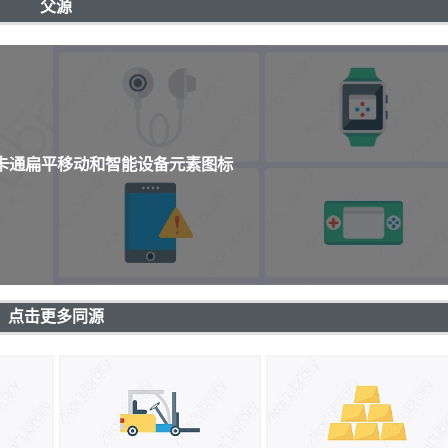
父源
个卡通扁平移动和智能设备元素图标
点击更多同源