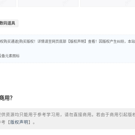
数码道具
版权购买通道]购买版权！详情请至网页底部【版权声明】查看！因版权产生纠纷，本站
能设备元素图标
商用？
提供资源均只能用于参考学习用，请勿直接商用。若由于商用引起版
参考【
版权声明
】。