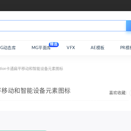
精选
MG动态库
MG平面库
VFX
AE模板
PR模
cation卡通扁平移动和智能设备元素图标
卡通扁平移动和智能设备元素图标
喜欢收藏: