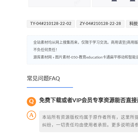
TY-04#210128-22-02
ZY-04#210128-22-28
科技
全站素材均从网上搜集而来，仅限于学习交流。商用请至[商用
不负任何责任！
源库素材网
»
图片素材-050-教育education卡通扁平移动和智
常见问题FAQ
免费下载或者VIP会员专享资源能否直接
本站所有资源版权均属于原作者所有，这里所
纠纷，一切责任均由使用者承担。更多说明请