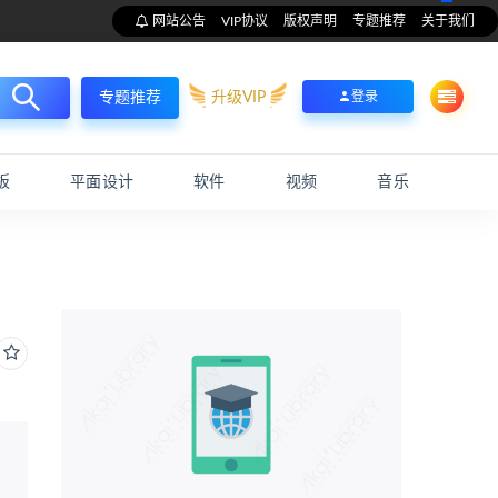
网站公告
VIP协议
版权声明
专题推荐
关于我们
升级VIP
登录
专题推荐
板
平面设计
软件
视频
音乐