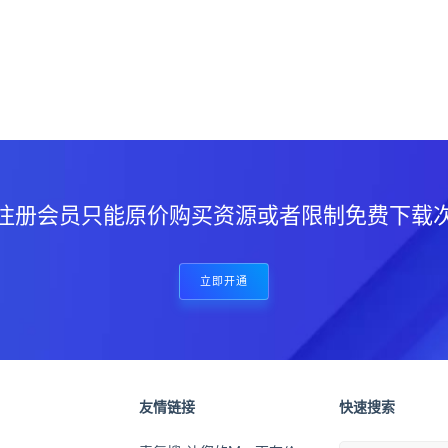
？
注册会员只能原价购买资源或者限制免费下载
立即开通
友情链接
快速搜索