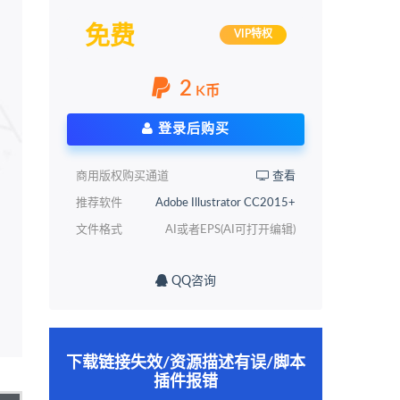
免费
VIP特权
2
K币
登录后购买
商用版权购买通道
查看
推荐软件
Adobe Illustrator CC2015+
文件格式
AI或者EPS(AI可打开编辑)
QQ咨询
下载链接失效/资源描述有误/脚本
插件报错