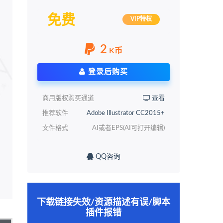
免费
VIP特权
2
K币
登录后购买
商用版权购买通道
查看
推荐软件
Adobe Illustrator CC2015+
文件格式
AI或者EPS(AI可打开编辑)
QQ咨询
下载链接失效/资源描述有误/脚本
插件报错