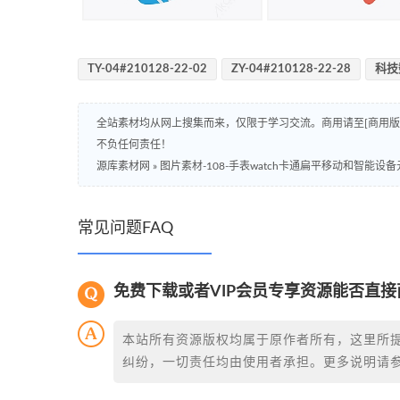
TY-04#210128-22-02
ZY-04#210128-22-28
科技
全站素材均从网上搜集而来，仅限于学习交流。商用请至[商用
不负任何责任！
源库素材网
»
图片素材-108-手表watch卡通扁平移动和智能设
常见问题FAQ
免费下载或者VIP会员专享资源能否直接
本站所有资源版权均属于原作者所有，这里所
纠纷，一切责任均由使用者承担。更多说明请