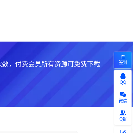
签到
次数，付费会员所有资源可免费下载
QQ
微信
Q群