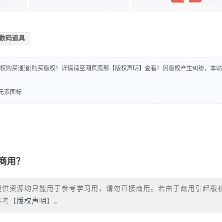
数码道具
版权购买通道]购买版权！详情请至网页底部【版权声明】查看！因版权产生纠纷，本站
备元素图标
商用？
提供资源均只能用于参考学习用，请勿直接商用。若由于商用引起版
参考【
版权声明
】。