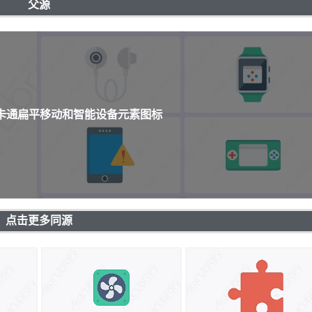
父源
个卡通扁平移动和智能设备元素图标
点击更多同源