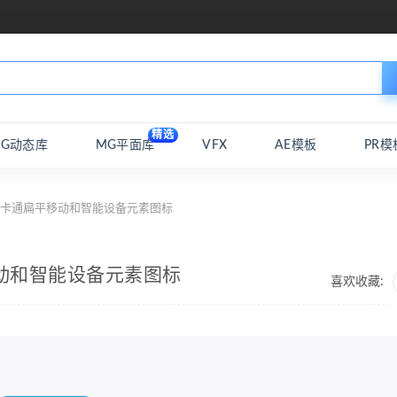
精选
MG动态库
MG平面库
VFX
AE模板
PR模
tch卡通扁平移动和智能设备元素图标
平移动和智能设备元素图标
喜欢收藏: