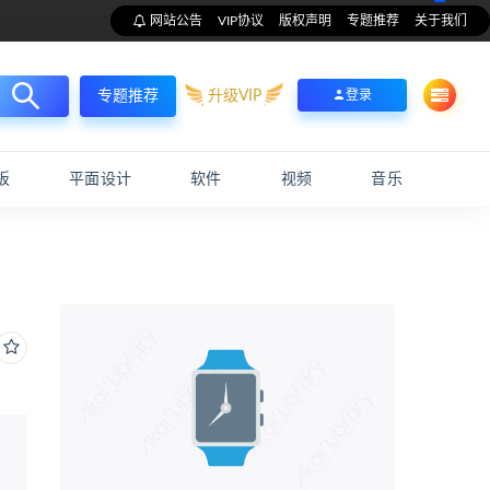
网站公告
VIP协议
版权声明
专题推荐
关于我们
升级VIP
登录
专题推荐
板
平面设计
软件
视频
音乐