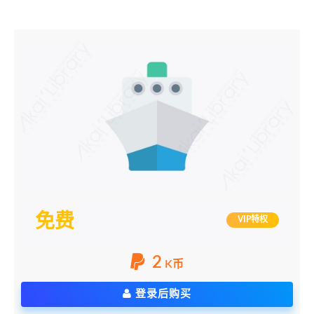
免费
VIP特权
2
K币
登录后购买