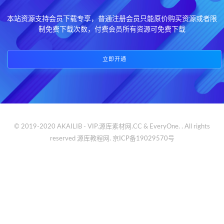
本站资源支持会员下载专享，普通注册会员只能原价购买资源或者限
制免费下载次数，付费会员所有资源可免费下载
立即开通
© 2019-2020 AKAILIB - VIP.源库素材网.CC & EveryOne. . All rights
reserved
源库教程网.
京ICP备19029570号