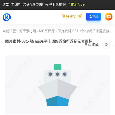
源库 | 素材网，精选优质资源！VIP限时优惠中！
立即加入VIP
升级VIP
登录
当前位置：
源库素材网
MG平面库
图片素材-081-船ship扁平卡通旅游旅行游记元素图标
>
>
图片素材-081-船ship扁平卡通旅游旅行游记元素图标
喜欢收藏: