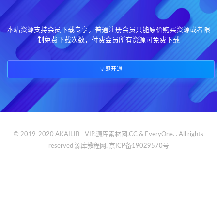
本站资源支持会员下载专享，普通注册会员只能原价购买资源或者限
制免费下载次数，付费会员所有资源可免费下载
立即开通
© 2019-2020 AKAILIB - VIP.源库素材网.CC & EveryOne. . All rights
reserved
源库教程网.
京ICP备19029570号