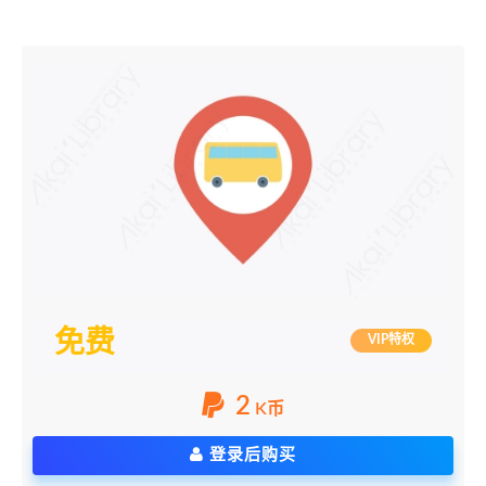
免费
VIP特权
2
K币
登录后购买