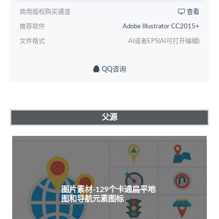
商用版权购买通道
查看
推荐软件
Adobe Illustrator CC2015+
文件格式
AI或者EPS(AI可打开编辑)
QQ咨询
父源
图片素材-129个卡通扁平地
图和导航元素图标