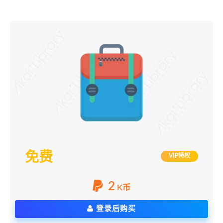
免费
VIP特权
2
K币
登录后购买