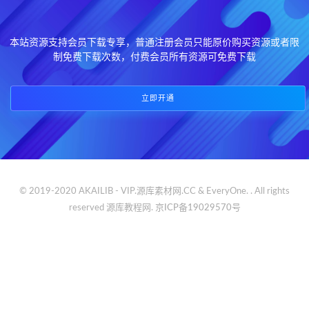
本站资源支持会员下载专享，普通注册会员只能原价购买资源或者限
制免费下载次数，付费会员所有资源可免费下载
立即开通
© 2019-2020 AKAILIB - VIP.源库素材网.CC & EveryOne. . All rights
reserved
源库教程网.
京ICP备19029570号