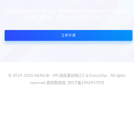
本站资源支持会员下载专享，普通注册会员只能原价购买资源或者限
制免费下载次数，付费会员所有资源可免费下载
立即开通
© 2019-2020 AKAILIB - VIP.源库素材网.CC & EveryOne. . All rights
reserved
源库教程网.
京ICP备19029570号