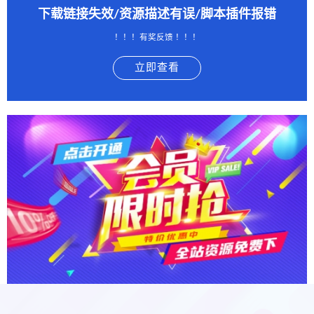
下载链接失效/资源描述有误/脚本插件报错
！！！有奖反馈 ！！！
立即查看