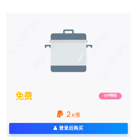
免费
VIP特权
2
K币
登录后购买