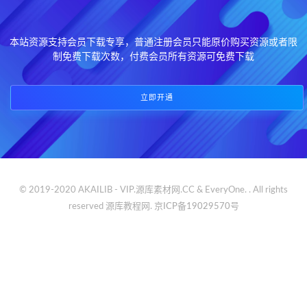
本站资源支持会员下载专享，普通注册会员只能原价购买资源或者限
制免费下载次数，付费会员所有资源可免费下载
立即开通
© 2019-2020 AKAILIB - VIP.源库素材网.CC & EveryOne. . All rights
reserved
源库教程网.
京ICP备19029570号