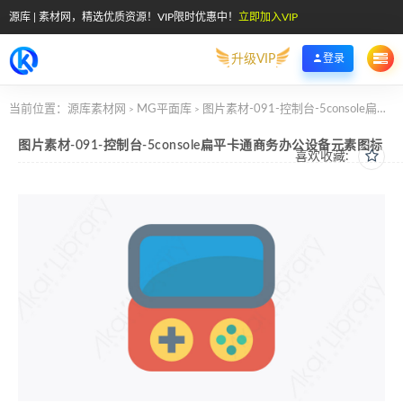
源库 | 素材网，精选优质资源！VIP限时优惠中！
立即加入VIP
升级VIP
登录
当前位置：
源库素材网
MG平面库
图片素材-091-控制台-5console扁平卡通商务办公设备元素图标
>
>
图片素材-091-控制台-5console扁平卡通商务办公设备元素图标
喜欢收藏: