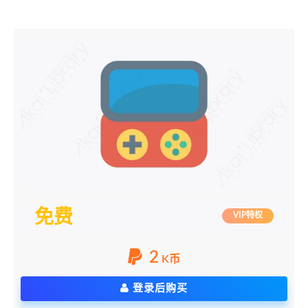
免费
VIP特权
2
K币
登录后购买