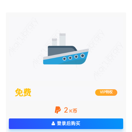
免费
VIP特权
2
K币
登录后购买