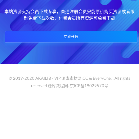
本站资源支持会员下载专享，普通注册会员只能原价购买资源或者限
制免费下载次数，付费会员所有资源可免费下载
立即开通
© 2019-2020 AKAILIB - VIP.源库素材网.CC & EveryOne. . All rights
reserved
源库教程网.
京ICP备19029570号