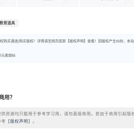
教育道具
版权购买通道]购买版权！详情请至网页底部【版权声明】查看！因版权产生纠纷，本站
打印元素图标
商用？
提供资源均只能用于参考学习用，请勿直接商用。若由于商用引起版
参考【
版权声明
】。