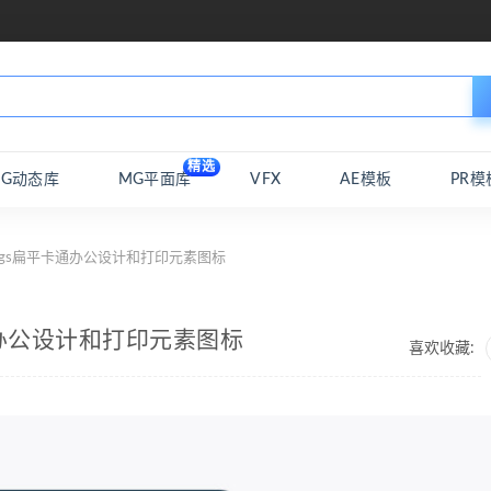
精选
MG动态库
MG平面库
VFX
AE模板
PR模
tings扁平卡通办公设计和打印元素图标
卡通办公设计和打印元素图标
喜欢收藏: