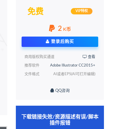
免费
VIP特权
2
K币
登录后购买
商用版权购买通道
查看
推荐软件
Adobe Illustrator CC2015+
文件格式
AI或者EPS(AI可打开编辑)
QQ咨询
下载链接失效/资源描述有误/脚本
插件报错