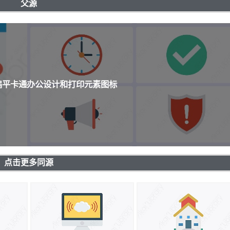
父源
个扁平卡通办公设计和打印元素图标
点击更多同源