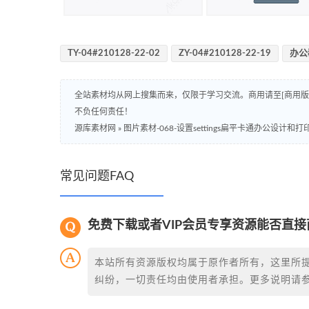
TY-04#210128-22-02
ZY-04#210128-22-19
办公
全站素材均从网上搜集而来，仅限于学习交流。商用请至[商用
不负任何责任！
源库素材网
»
图片素材-068-设置settings扁平卡通办公设计和
常见问题FAQ
免费下载或者VIP会员专享资源能否直接
本站所有资源版权均属于原作者所有，这里所
纠纷，一切责任均由使用者承担。更多说明请