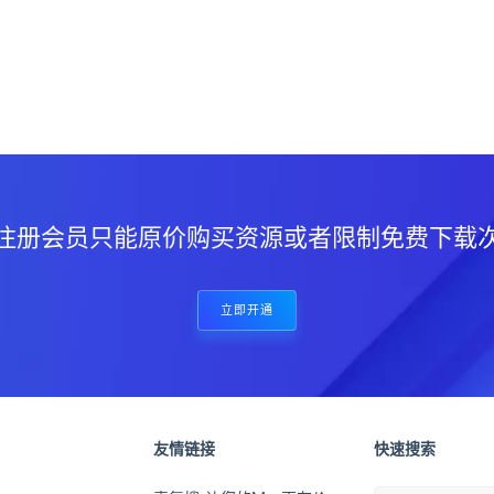
？
注册会员只能原价购买资源或者限制免费下载
立即开通
友情链接
快速搜索