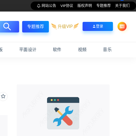
网站公告
VIP协议
版权声明
专题推荐
关于我们
升级VIP
登录
专题推荐
板
平面设计
软件
视频
音乐