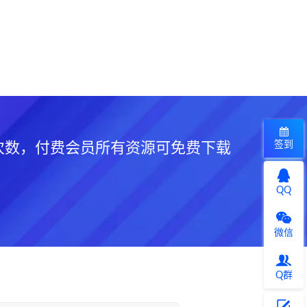
签到
次数，付费会员所有资源可免费下载
QQ
微信
Q群