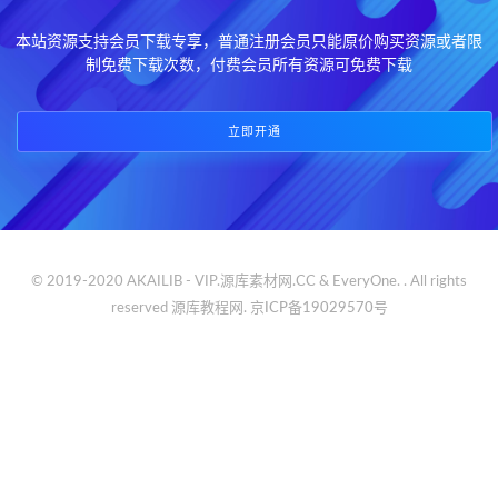
本站资源支持会员下载专享，普通注册会员只能原价购买资源或者限
制免费下载次数，付费会员所有资源可免费下载
立即开通
© 2019-2020 AKAILIB - VIP.源库素材网.CC & EveryOne. . All rights
reserved
源库教程网.
京ICP备19029570号