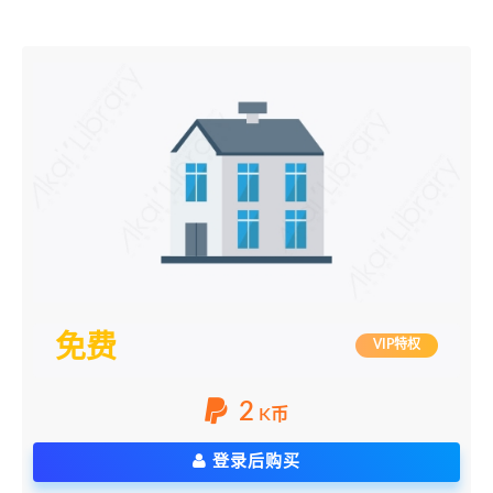
免费
VIP特权
2
K币
登录后购买