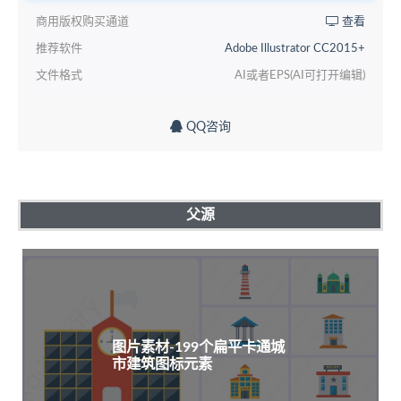
商用版权购买通道
查看
推荐软件
Adobe Illustrator CC2015+
文件格式
AI或者EPS(AI可打开编辑)
QQ咨询
父源
图片素材-199个扁平卡通城
市建筑图标元素