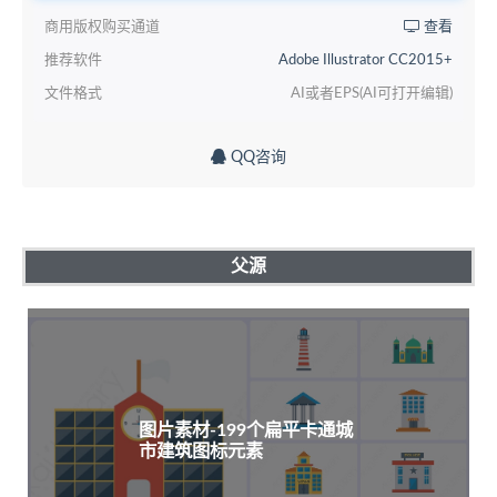
商用版权购买通道
查看
推荐软件
Adobe Illustrator CC2015+
文件格式
AI或者EPS(AI可打开编辑)
QQ咨询
父源
图片素材-199个扁平卡通城
市建筑图标元素