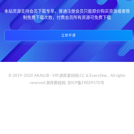
本站资源支持会员下载专享，普通注册会员只能原价购买资源或者限
制免费下载次数，付费会员所有资源可免费下载
立即开通
© 2019-2020 AKAILIB - VIP.源库素材网.CC & EveryOne. . All rights
reserved
源库教程网.
京ICP备19029570号