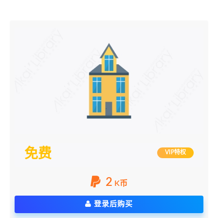
免费
VIP特权
2
K币
登录后购买