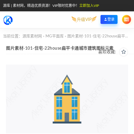
源库 | 素材网，精选优质资源！VIP限时优惠中！
立即加入VIP
升级VIP
登录
当前位置：
源库素材网
MG平面库
图片素材-101-住宅-22house扁平卡通城市建筑图标元素
>
>
图片素材-101-住宅-22house扁平卡通城市建筑图标元素
喜欢收藏: