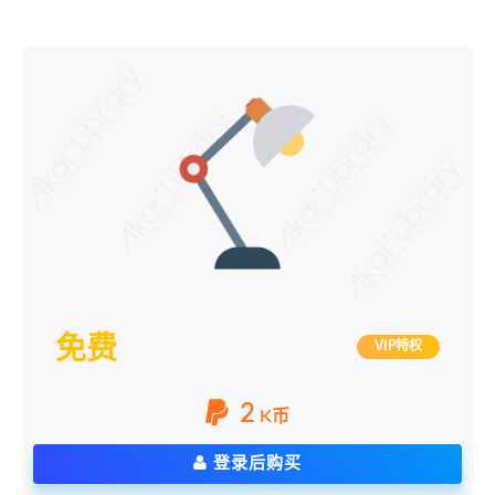
免费
VIP特权
2
K币
登录后购买