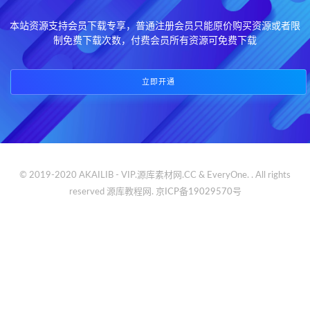
本站资源支持会员下载专享，普通注册会员只能原价购买资源或者限
制免费下载次数，付费会员所有资源可免费下载
立即开通
© 2019-2020 AKAILIB - VIP.源库素材网.CC & EveryOne. . All rights
reserved
源库教程网.
京ICP备19029570号