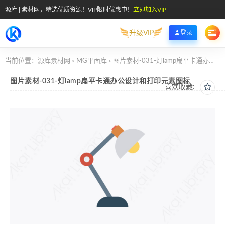
源库 | 素材网，精选优质资源！VIP限时优惠中！
立即加入VIP
升级VIP
登录
当前位置：
源库素材网
MG平面库
图片素材-031-灯lamp扁平卡通办公设计和打印元素图标
>
>
图片素材-031-灯lamp扁平卡通办公设计和打印元素图标
喜欢收藏: