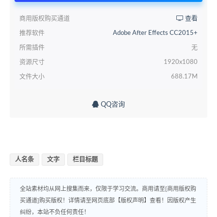
商用版权购买通道
查看
推荐软件
Adobe After Effects CC2015+
所需插件
无
资源尺寸
1920x1080
文件大小
688.17M
QQ咨询
人名条
文字
栏目标题
全站素材均从网上搜集而来，仅限于学习交流。商用请至[商用版权购
买通道]购买版权！详情请至网页底部【版权声明】查看！因版权产生
纠纷，本站不负任何责任！