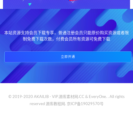
本站资源支持会员下载专享，普通注册会员只能原价购买资源或者限
制免费下载次数，付费会员所有资源可免费下载
立即开通
© 2019-2020 AKAILIB - VIP.源库素材网.CC & EveryOne. . All rights
reserved
源库教程网.
京ICP备19029570号