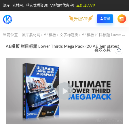
源库 | 素材网，精选优质资源！VIP限时优惠中！
立即加入VIP
升级VIP
登录
当前位置：
源库素材网
AE模板
文字标题类
AE模板 栏目标题 Lower Thirds Mega Pack (20 AE Templates)
>
>
>
AE模板 栏目标题 Lower Thirds Mega Pack (20 AE Templates)
喜欢收藏: