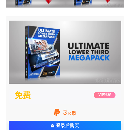
免费
VIP特权
3
K币
登录后购买