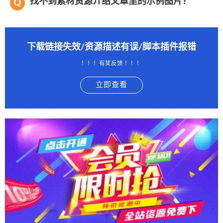
找不到素材资源介绍文章里的示例图片？
下载链接失效/资源描述有误/脚本插件报错
！！！有奖反馈 ！！！
立即查看