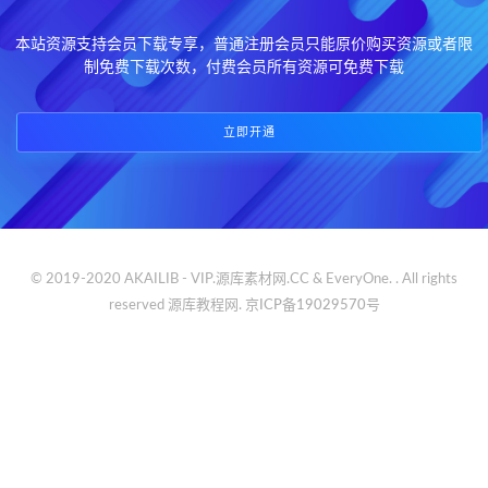
本站资源支持会员下载专享，普通注册会员只能原价购买资源或者限
制免费下载次数，付费会员所有资源可免费下载
立即开通
© 2019-2020 AKAILIB - VIP.源库素材网.CC & EveryOne. . All rights
reserved
源库教程网.
京ICP备19029570号