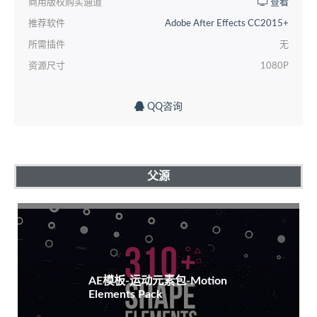
商用版权购买通道
查看
推荐软件
Adobe After Effects CC2015+
所需插件
无
资源尺寸
1080P
QQ咨询
父源
AE模板-运动元素包-Motion
Elements Pack