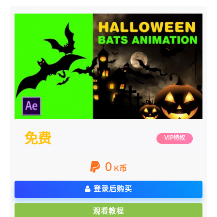
免费
VIP特权
0
K币
登录后购买
观看教程