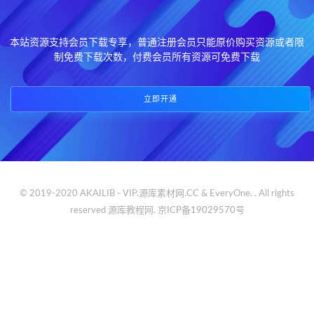
本站资源支持会员下载专享，普通注册会员只能原价购买资源或者限
制免费下载次数，付费会员所有资源可免费下载
立即开通
© 2019-2020 AKAILIB - VIP.源库素材网.CC & EveryOne. . All rights
reserved
源库教程网.
京ICP备19029570号