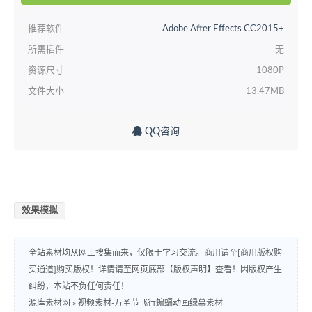
推荐软件
Adobe After Effects CC2015+
所需插件
无
资源尺寸
1080P
文件大小
13.47MB
QQ咨询
效果模拟
全站素材均从网上搜集而来，仅限于学习交流。商用请至[商用版权购
买通道]购买版权！详情请至网页底部【版权声明】查看！因版权产生
纠纷，本站不负任何责任！
源库素材网
»
视频素材-万圣节飞行蝙蝠动画绿幕素材