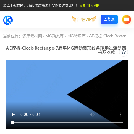
源库 | 素材网，精选优质资源！VIP限时优惠中！
立即加入VIP
升级VIP
登录
当前位置：
源库素材网
MG动态库
MG转场库
AE模板-Clock-Rectangle-7扁平MG运动图形线条转场过渡动画
>
>
>
AE模板-Clock-Rectangle-7扁平MG运动图形线条转场过渡动画
喜欢收藏: