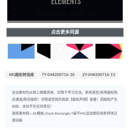
点击更多同源
MG图形转场库
TY-04#200716-30
ZY-04#200716-13
全站素材均从网上搜集而来，仅限于学习交流。商用请至[商用版权购
买通道]购买版权！详情请至网页底部【版权声明】查看！因版权产生
纠纷，本站不负任何责任！
源库素材网
»
AE模板-Clock-Rectangle-7扁平MG运动图形线条转场过
渡动画