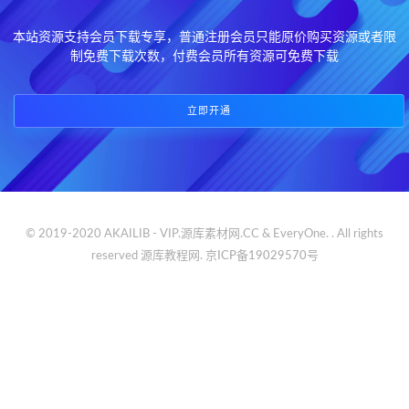
本站资源支持会员下载专享，普通注册会员只能原价购买资源或者限
制免费下载次数，付费会员所有资源可免费下载
立即开通
© 2019-2020 AKAILIB - VIP.源库素材网.CC & EveryOne. . All rights
reserved
源库教程网.
京ICP备19029570号