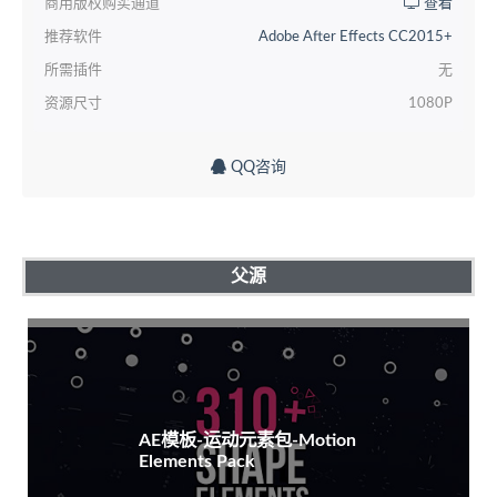
商用版权购买通道
查看
推荐软件
Adobe After Effects CC2015+
所需插件
无
资源尺寸
1080P
QQ咨询
父源
AE模板-运动元素包-Motion
Elements Pack