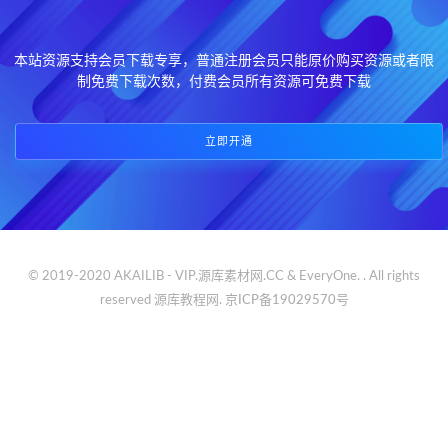
本站资源支持会员下载专享，普通注册会员只能原价购买资源或者限
制免费下载次数，付费会员所有资源可免费下载
立即开通
© 2019-2020 AKAILIB - VIP.源库素材网.CC & EveryOne. . All rights
reserved
源库教程网.
京ICP备19029570号