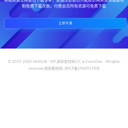
本站资源支持会员下载专享，普通注册会员只能原价购买资源或者限
制免费下载次数，付费会员所有资源可免费下载
立即开通
© 2019-2020 AKAILIB - VIP.源库素材网.CC & EveryOne. . All rights
reserved
源库教程网.
京ICP备19029570号