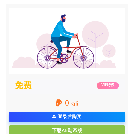
免费
VIP特权
0
K币
登录后购买
下载AE动态版