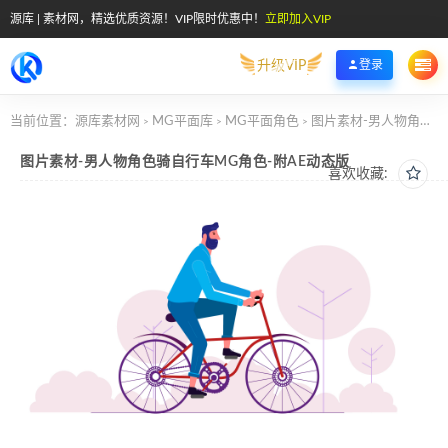
源库 | 素材网，精选优质资源！VIP限时优惠中！
立即加入VIP
升级VIP
登录
当前位置：
源库素材网
MG平面库
MG平面角色
图片素材-男人物角色骑自行车MG角色-附AE动态版
>
>
>
图片素材-男人物角色骑自行车MG角色-附AE动态版
喜欢收藏: