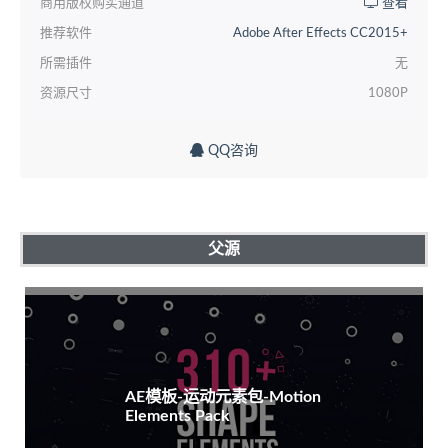
商用版权购买通道
查看
推荐软件
Adobe After Effects CC2015+
所需插件
无
资源尺寸
1080P
QQ咨询
父源
AE模板-运动元素包-Motion
Elements Pack