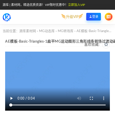
源库 | 素材网，精选优质资源！VIP限时优惠中！
立即加入VIP
升级VIP
登录
当前位置：
源库素材网
MG动态库
MG转场库
AE模板-Basic-Triangles-1扁平MG运动图形三角形线条转场过渡动画
>
>
>
AE模板-Basic-Triangles-1扁平MG运动图形三角形线条转场过渡动
喜欢收藏: