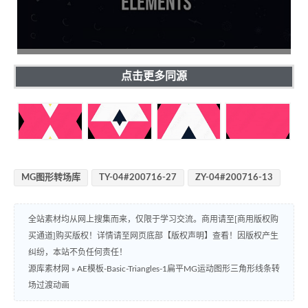
点击更多同源
MG图形转场库
TY-04#200716-27
ZY-04#200716-13
全站素材均从网上搜集而来，仅限于学习交流。商用请至[商用版权购
买通道]购买版权！详情请至网页底部【版权声明】查看！因版权产生
纠纷，本站不负任何责任！
源库素材网
»
AE模板-Basic-Triangles-1扁平MG运动图形三角形线条转
场过渡动画