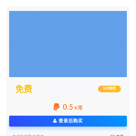
免费
VIP特权
0.5
K币
登录后购买