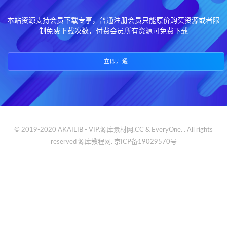
本站资源支持会员下载专享，普通注册会员只能原价购买资源或者限
制免费下载次数，付费会员所有资源可免费下载
立即开通
© 2019-2020 AKAILIB - VIP.源库素材网.CC & EveryOne. . All rights
reserved
源库教程网.
京ICP备19029570号