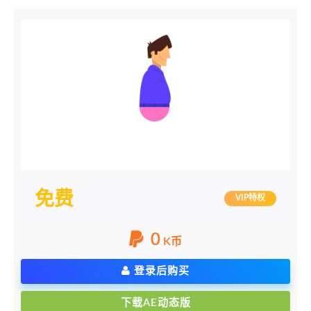
免费
VIP特权
0
K币
登录后购买
下载AE动态版