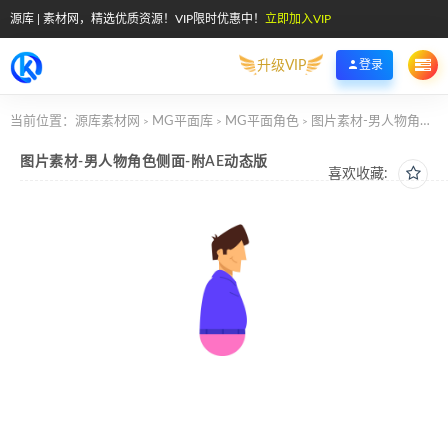
源库 | 素材网，精选优质资源！VIP限时优惠中！
立即加入VIP
升级VIP
登录
当前位置：
源库素材网
MG平面库
MG平面角色
图片素材-男人物角色侧面-附AE动态版
>
>
>
图片素材-男人物角色侧面-附AE动态版
喜欢收藏: