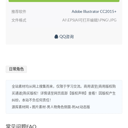
推荐软件
Adobe Illustrator CC2015+
文件格式
AI\EPS(AI可打开编辑)\PNG\JPG
QQ咨询
日常角色
全站素材均从网上搜集而来，仅限于学习交流。商用请至[商用版权购
买通道]购买版权！详情请至网页底部【版权声明】查看！因版权产生
纠纷，本站不负任何责任！
源库素材网
»
图片素材-男人物角色侧面-附AE动态版
常见问题FAQ