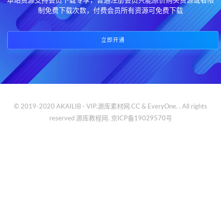
本站资源支持会员下载专享，普通注册会员只能原价购买资源或者限
制免费下载次数，付费会员所有资源可免费下载
立即开通
© 2019-2020 AKAILIB - VIP.源库素材网.CC & EveryOne. . All rights
reserved
源库教程网.
京ICP备19029570号