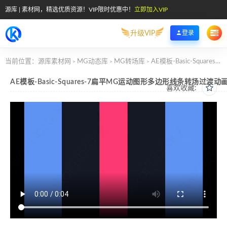
源库 | 素材网，精选优质资源！VIP限时优惠中！
立即加入VIP
升级VIP
登录
当前位置：
源库素材网
MG动态库
MG转场库
AE模板-Basic-Squares-7扁平MG运动图形多边形线条转场过渡动画
>
>
>
AE模板-Basic-Squares-7扁平MG运动图形多边形线条转场过渡动
喜欢收藏: