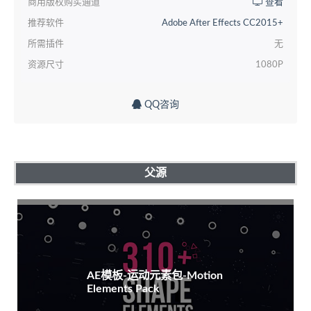
商用版权购买通道
查看
推荐软件
Adobe After Effects CC2015+
所需插件
无
资源尺寸
1080P
QQ咨询
父源
AE模板-运动元素包-Motion
Elements Pack