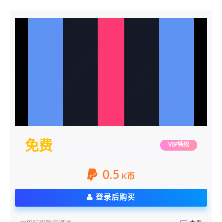
免费
VIP特权
0.5
K币
登录后购买