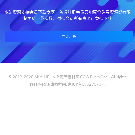
本站资源支持会员下载专享，普通注册会员只能原价购买资源或者限
制免费下载次数，付费会员所有资源可免费下载
立即开通
© 2019-2020 AKAILIB - VIP.源库素材网.CC & EveryOne. . All rights
reserved
源库教程网.
京ICP备19029570号