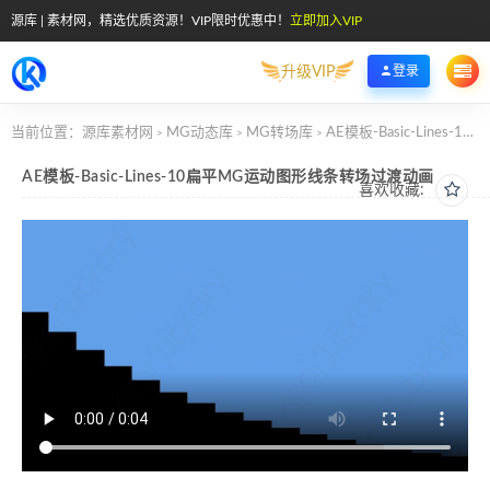
源库 | 素材网，精选优质资源！VIP限时优惠中！
立即加入VIP
升级VIP
登录
当前位置：
源库素材网
MG动态库
MG转场库
AE模板-Basic-Lines-10扁平MG运动图形线条转场过渡动画
>
>
>
AE模板-Basic-Lines-10扁平MG运动图形线条转场过渡动画
喜欢收藏: