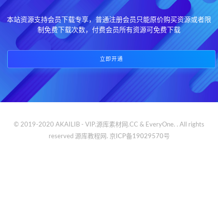
本站资源支持会员下载专享，普通注册会员只能原价购买资源或者限
制免费下载次数，付费会员所有资源可免费下载
立即开通
© 2019-2020 AKAILIB - VIP.源库素材网.CC & EveryOne. . All rights
reserved
源库教程网.
京ICP备19029570号