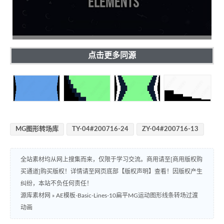
点击更多同源
MG图形转场库
TY-04#200716-24
ZY-04#200716-13
全站素材均从网上搜集而来，仅限于学习交流。商用请至[商用版权购
买通道]购买版权！详情请至网页底部【版权声明】查看！因版权产生
纠纷，本站不负任何责任！
源库素材网
»
AE模板-Basic-Lines-10扁平MG运动图形线条转场过渡
动画