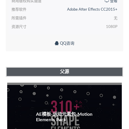
商用版权购买通道
查看
推荐软件
Adobe After Effects CC2015+
所需插件
无
资源尺寸
1080P
QQ咨询
父源
AE模板-运动元素包-Motion
Elements Pack