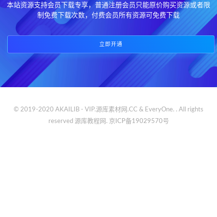
本站资源支持会员下载专享，普通注册会员只能原价购买资源或者限
制免费下载次数，付费会员所有资源可免费下载
立即开通
© 2019-2020 AKAILIB - VIP.源库素材网.CC & EveryOne. . All rights
reserved
源库教程网.
京ICP备19029570号