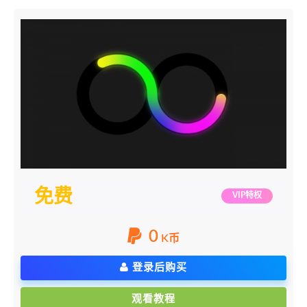
免费
VIP特权
0
K币
登录后购买
观看教程