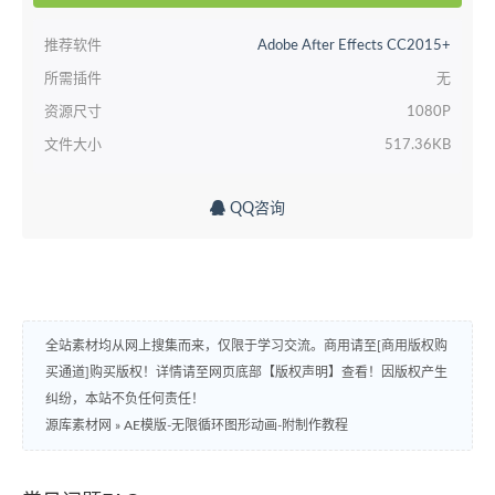
推荐软件
Adobe After Effects CC2015+
所需插件
无
资源尺寸
1080P
文件大小
517.36KB
QQ咨询
全站素材均从网上搜集而来，仅限于学习交流。商用请至[商用版权购
买通道]购买版权！详情请至网页底部【版权声明】查看！因版权产生
纠纷，本站不负任何责任！
源库素材网
»
AE模版-无限循环图形动画-附制作教程