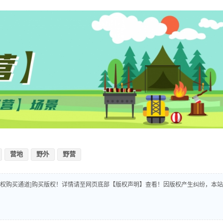
营地
野外
野营
版权购买通道]购买版权！详情请至网页底部【版权声明】查看！因版权产生纠纷，本站