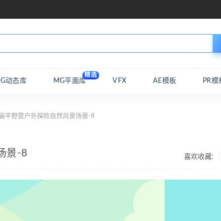
精选
MG动态库
MG平面库
VFX
AE模板
PR模
扁平野营户外探险自然风景场景-8
景-8
喜欢收藏: