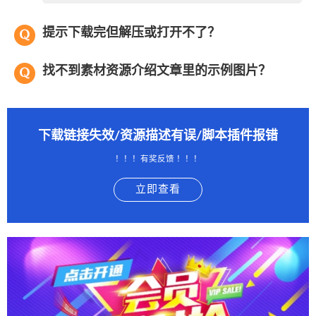
提示下载完但解压或打开不了？
找不到素材资源介绍文章里的示例图片？
下载链接失效/资源描述有误/脚本插件报错
！！！有奖反馈 ！！！
立即查看