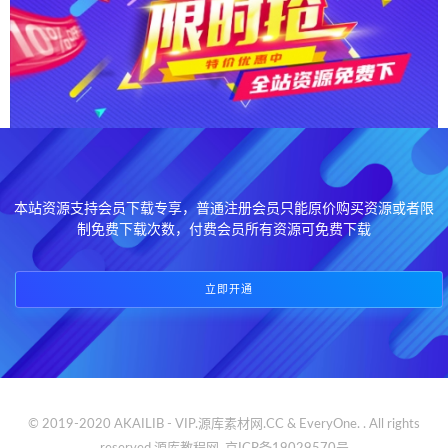
本站资源支持会员下载专享，普通注册会员只能原价购买资源或者限
制免费下载次数，付费会员所有资源可免费下载
立即开通
© 2019-2020 AKAILIB - VIP.源库素材网.CC & EveryOne. . All rights