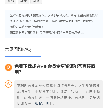
营地
野外
野营
全站素材均从网上搜集而来，仅限于学习交流。商用请至[商用版权购
买通道]购买版权！详情请至网页底部【版权声明】查看！因版权产生
纠纷，本站不负任何责任！
源库素材网
»
图片素材-扁平野营户外探险自然风景场景-32
常见问题FAQ
免费下载或者VIP会员专享资源能否直接商
用？
本站所有资源版权均属于原作者所有，这里所提供资
源均只能用于参考学习用，请勿直接商用。若由于商
用引起版权纠纷，一切责任均由使用者承担。更多说
明请参考【
版权声明
】。