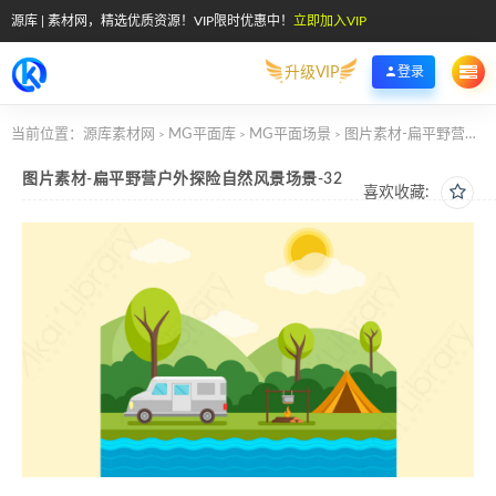
源库 | 素材网，精选优质资源！VIP限时优惠中！
立即加入VIP
升级VIP
登录
当前位置：
源库素材网
MG平面库
MG平面场景
图片素材-扁平野营户外探险自然风景场景-32
>
>
>
图片素材-扁平野营户外探险自然风景场景-32
喜欢收藏: