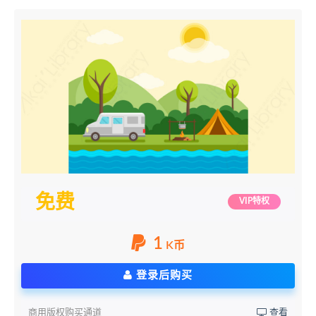
免费
VIP特权
1
K币
登录后购买
商用版权购买通道
查看