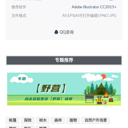
推荐软件
Adobe Illustrator CC2015+
文件格式
AI\EPS(AI可打开编辑)\PNG\JPG
QQ咨询
专题推荐
帐篷
探险
树木
森林
植物
自然户外场景