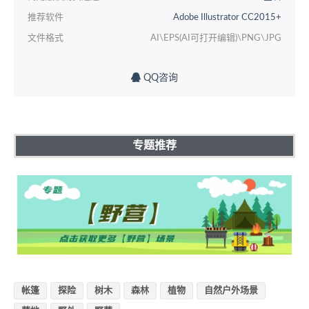
推荐软件
Adobe Illustrator CC2015+
文件格式
AI\EPS(AI可打开编辑)\PNG\JPG
QQ咨询
专题推荐
帐篷
探险
树木
森林
植物
自然户外场景