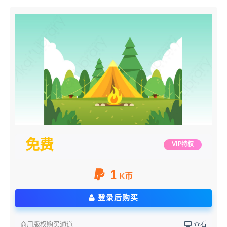
免费
VIP特权
1
K币
登录后购买
商用版权购买通道
查看