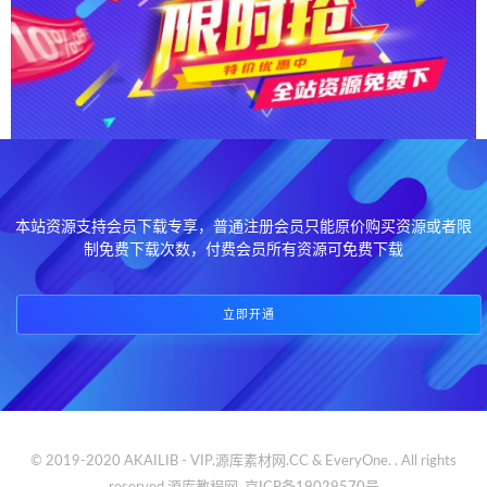
本站资源支持会员下载专享，普通注册会员只能原价购买资源或者限
制免费下载次数，付费会员所有资源可免费下载
立即开通
© 2019-2020 AKAILIB - VIP.源库素材网.CC & EveryOne. . All rights