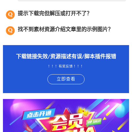
提示下载完但解压或打开不了？
找不到素材资源介绍文章里的示例图片？
下载链接失效/资源描述有误/脚本插件报错
！！！有奖反馈 ！！！
立即查看