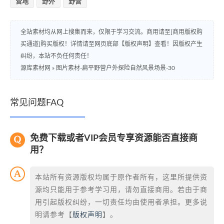
营地
野外
野营
全站素材均从网上搜集而来，仅限于学习交流。商用请至[商用版权购
买通道]购买版权！详情请至网页底部【版权声明】查看！因版权产生
纠纷，本站不负任何责任！
源库素材网
»
图片素材-扁平野营户外探险自然风景场景-30
常见问题FAQ
免费下载或者VIP会员专享资源能否直接商
用？
本站所有资源版权均属于原作者所有，这里所提供资
源均只能用于参考学习用，请勿直接商用。若由于商
用引起版权纠纷，一切责任均由使用者承担。更多说
明请参考【
版权声明
】。